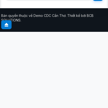
Bản quyền thuộc về Demo CDC Cần Thơ. Thiết kế bởi BCB
SOLUTIONS.