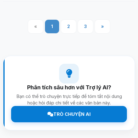
«
1
2
3
»
Phân tích sâu hơn với Trợ lý AI?
Bạn có thể trò chuyện trực tiếp để tóm tắt nội dung
hoặc hỏi đáp chi tiết về các văn bản này.
TRÒ CHUYỆN AI