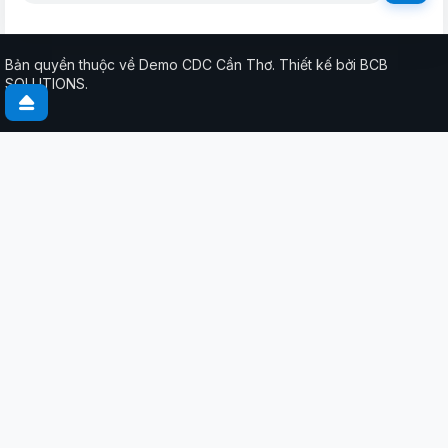
Bản quyền thuộc về Demo CDC Cần Thơ. Thiết kế bởi BCB
SOLUTIONS.