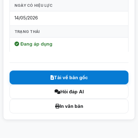
NGÀY CÓ HIỆU LỰC
14/05/2026
TRẠNG THÁI
Đang áp dụng
Tải về bản gốc
Hỏi đáp AI
In văn bản