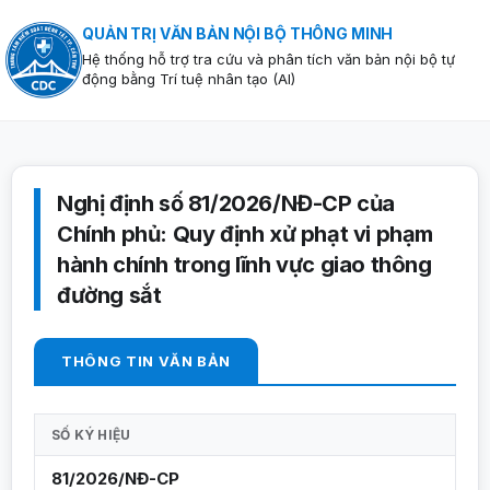
QUẢN TRỊ VĂN BẢN NỘI BỘ THÔNG MINH
Hệ thống hỗ trợ tra cứu và phân tích văn bản nội bộ tự
động bằng Trí tuệ nhân tạo (AI)
Nghị định số 81/2026/NĐ-CP của
Chính phủ: Quy định xử phạt vi phạm
hành chính trong lĩnh vực giao thông
đường sắt
THÔNG TIN VĂN BẢN
SỐ KÝ HIỆU
81/2026/NĐ-CP