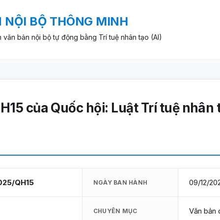
N NỘI BỘ THÔNG MINH
h văn bản nội bộ tự động bằng Trí tuệ nhân tạo (AI)
H15 của Quốc hội: Luật Trí tuệ nhân 
025/QH15
09/12/20
NGÀY BAN HÀNH
Văn bản 
CHUYÊN MỤC