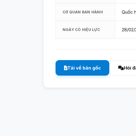
Quốc h
CƠ QUAN BAN HÀNH
28/02/
NGÀY CÓ HIỆU LỰC
Tải về bản gốc
Hỏi đ