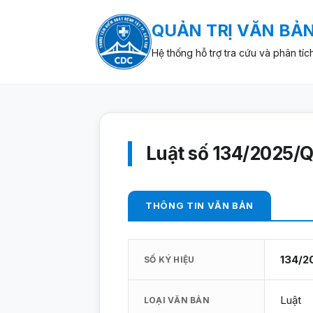
QUẢN TRỊ VĂN BẢ
Hệ thống hỗ trợ tra cứu và phân tíc
Luật số 134/2025/Q
THÔNG TIN VĂN BẢN
134/2
SỐ KÝ HIỆU
Luật
LOẠI VĂN BẢN