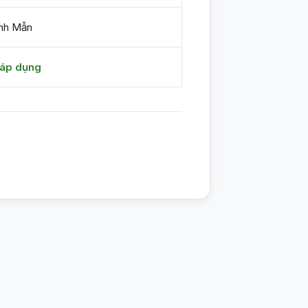
nh Mẫn
áp dụng