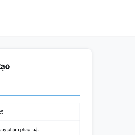
tạo
25
quy phạm pháp luật